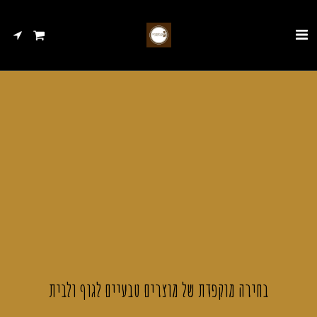
בחירה מוקפדת של מוצרים טבעיים לגוף ולבית