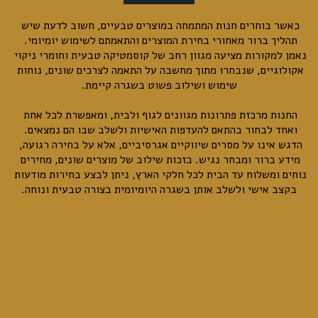
כאשר בוחרים חנות המתמחה במוצרים טבעיים, חשוב לדעת שיש 
תהליך ברור מאחורי בחירת המוצרים והתאמתם לשימוש יומיומי. 
נאמן למקורות מציעה מגוון רחב של קוסמטיקה טבעית וחומרי ניקוי 
אקולוגיים, שנבחרו מתוך מחשבה על התאמה לצרכים שונים, נוחות 
שימוש ושילוב פשוט בשגרה קיימת.
החנות מרכזת פתרונות מגוונים לגוף ולבית, ומאפשרת לכל אחת 
ואחד לבחור בהתאם להעדפות האישיות ולשלב שבו הם נמצאים. 
הדגש אינו על מסרים שיווקיים אגרסיביים, אלא על בחירה רגועה, 
מידע ברור ומבחר נגיש. בזכות שילוב של מוצרים שונים, מחירים 
נוחים ומשלוח עד הבית לכל חלקי הארץ, ניתן לבצע בחירות מודעות 
בקצב אישי ולשלב אותן בשגרה היומיומית בצורה טבעית ונוחה.