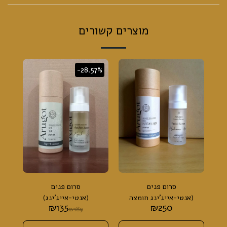
מוצרים קשורים
-28.57%
סרום פנים
סרום פנים
(אנטי-אייג'ינג חומצה
(אנטי-אייג'ינג)
₪
135
₪
250
היאלורונית)
₪
189