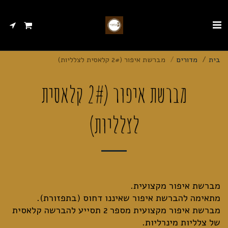
בית
מדורים
מברשת איפור (2# קלאסית לצלליות)
מברשת איפור (2# קלאסית
לצלליות)
מברשת איפור מקצועית מספר 2 תסייע להברשה קלאסית
של צלליות מינרליות.