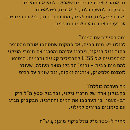
זה אומר שאין בי רכיבים שאפשר למצוא במוצרים
הרגילים. למשל: כלור, פראבנים, פטלאטים,
פטרוכימיקלים, סולפטים, מתכות כבדות, בישום סינתטי,
לכולנו יש מים בבית, אז במקום שתסחבו אותם מהסופר
בתוך נוזל הניקוי, ויתרנו עליהם והפכנו את חומרי הניקוי
המהפכניים של LESS לתרכיזים קטנים וחכמים: הוסיפו
להם מים בבית - והופ! תקבלו מוצר מעולה, שעוזר
בקבוקון אחד של תרכיז ניקוי, ובקבוק 500 מ"ל ריק
רב-פעמי, בו תערבבו את המים והתרכיז. הבקבוק מגיע