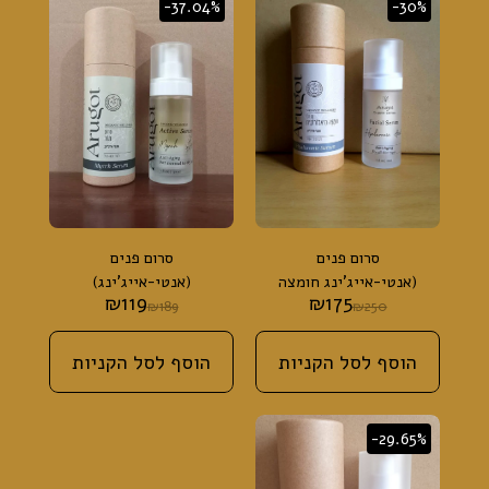
-37.04%
-30%
סרום פנים
סרום פנים
(אנטי-אייג'ינג חומצה
(אנטי-אייג'ינג)
₪
119
₪
175
היאלורונית)
₪
189
₪
250
הוסף לסל הקניות
הוסף לסל הקניות
-29.65%