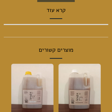
קרא עוד
מוצרים קשורים