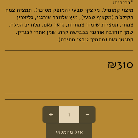
מיצוי קמומיל, מקציף טבעי (המופק מסוכר), תמצית צמח
הקילג'ה (מקציף טבעי), מיץ אלוורה אורגני, גליצרין
צמחי, תמציות שימור צמחיות, גואר גאם, מלח ים המלח,
שמן חוחובה אורגני בכבישה קרה, שמן אתרי לבנדין,
קסנטן גאם (מסמיך טבעי מתירס).
₪
310
אזל מהמלאי