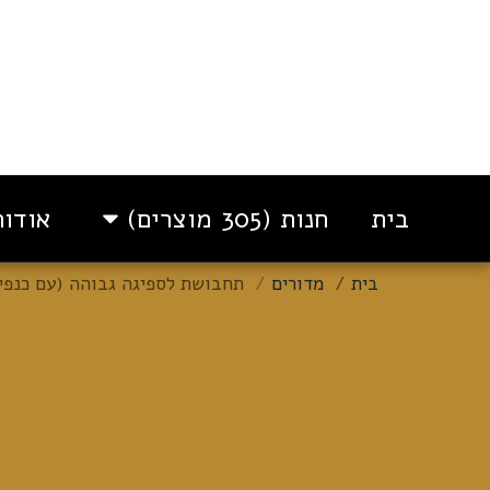
בית
חנות (305 מוצרים)
אודות
בית
מדורים
תחבושת לספיגה גבוהה (עם כנפי