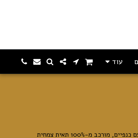
עוד
תחבושת לספיגה גבוהה עם כנפיים, מורכב מ-100% תאית צמחית